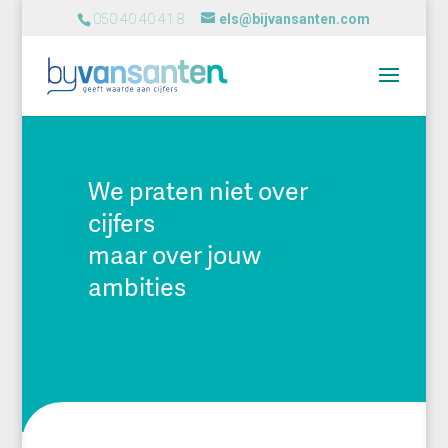
050 40 40 41 8
els@bijvansanten.com
We praten niet over
cijfers
maar over jouw
ambities