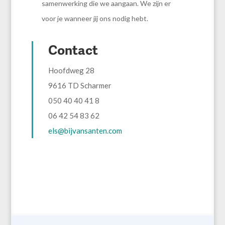
samenwerking die we aangaan. We zijn er
voor je wanneer jij ons nodig hebt.
Contact
Hoofdweg 28
9616 TD Scharmer
050 40 40 41 8
06 42 54 83 62
els@bijvansanten.com